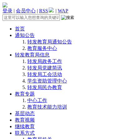
登录
|
会员中心
|
RSS
|
WAP
首页
通知公告
转发教育局通知公告
教育服务中心
转发教育局信息
转发局政务工作
转发局党建简讯
转发局工会活动
学生资助管理中心
转发局民办教育
教育专题
中心工作
教育技术能力培训
基层动态
教育视频
继续教育
联系方式