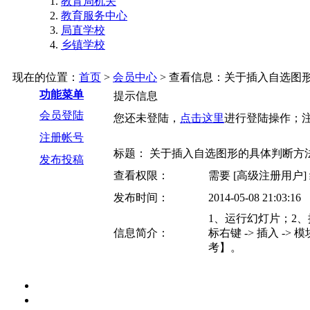
教育局机关
教育服务中心
局直学校
乡镇学校
现在的位置：
首页
>
会员中心
> 查看信息：关于插入自选图
功能菜单
提示信息
会员登陆
您还未登陆，
点击这里
进行登陆操作；
注册帐号
标题： 关于插入自选图形的具体判断方
发布投稿
查看权限：
需要 [高级注册用户
发布时间：
2014-05-08 21:03:16
1、运行幻灯片；2、按A
信息简介：
标右键 -> 插入 -
考】。