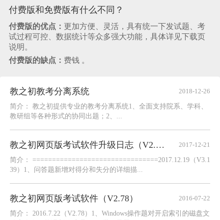
付费版和免费版有什么不同？
付费版的优点：
更加方便、灵活，具有统一下发试题、考
试过程可控、数据统计等众多强大功能，具体详见下载页
说明。
付费版的缺点：
费钱 。
教之初教考分离系统
2018-12-26
简介： 教之初提供专业的教考分离系统1、全面支持院系、学科、
教研组等各种形式的协同出题；2、...
教之初网页版考试软件升级日志（V2.79——V3.139）
2017-12-21
简介： ================================2017.12.19（V3.1
39）1、问答题新增对得分和失分的详细描...
教之初网页版考试软件（V2.78）
2016-07-22
简介： 2016.7.22（V2.78）1、Windows操作题对开启索引的磁盘文