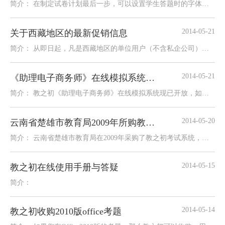
简介： 在制定试卷计划最后一步，可以设置学生答题时的字体大小如下：H.试卷默认字号 1
2014-05-21
关于西藏地区的最新促销信息
简介： 从即日起，凡是西藏地区的单位用户（不含私企公司）作为自用的CS版考试系统，教之初均免费赠送2
2014-05-21
《助理电子商务师》在线模拟系统开放
简介： 教之初《助理电子商务师》在线模拟系统现已开放，如需要使用，请联系QQ：16463291。 阜新
2014-05-20
云南省楚雄市教育局2009年所购教之初产品全部免费升级
简介： 云南省楚雄市教育局在2009年采购了教之初考试系统，时至今日教之初对此系列产品全部免费升
2014-05-15
教之初在线使用手册与答疑
简介：
2014-05-14
教之初收购2010版office考题