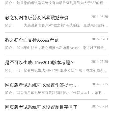
简介： 如果您的考试端系统没有自动升级到尾号为大于887的程序，那么请点击此处下载：如果已经升级
2014-06-30
教之初网络版普及风暴震撼来袭
简介： 为感谢新老客户对"教之初"考试系统一直以来的支持，特推出"教之初考试系统普及风暴"优
2014-06-03
教之初全面支持Access考题
简介： 2014年6月3日，教之初推出新题型Access，您可以下载最新版或者升级后，在科目管理中添加新题型
2014-05-29
是否可以生成office2010版本考题？
简介： 问：是否可以生成office2010版本考题？ 答：教之初最新版支持OFFICE2010版的考题。
2014-05-25
网页版考试系统可以设置作答提示与试题分析了
简介： 网页版考试系统支持答题期间显示【作答提示】，如下图： D.答题期间是否显示如下内容
2014-05-24
网页版考试系统可以设置题目字号了