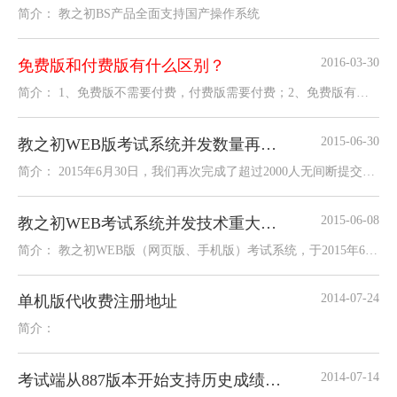
简介： 教之初BS产品全面支持国产操作系统
2016-03-30
免费版和付费版有什么区别？
简介： 1、免费版不需要付费，付费版需要付费；2、免费版有安装版和在线版两种，安装版是单机版，在线版
2015-06-30
教之初WEB版考试系统并发数量再创新高
简介： 2015年6月30日，我们再次完成了超过2000人无间断提交数据的测试工作，测试结果完美。 测试服
2015-06-08
教之初WEB考试系统并发技术重大突破
简介： 教之初WEB版（网页版、手机版）考试系统，于2015年6月8日完成1台CPU为赛扬2.4、4G内存、32位20
2014-07-24
单机版代收费注册地址
简介：
2014-07-14
考试端从887版本开始支持历史成绩查询