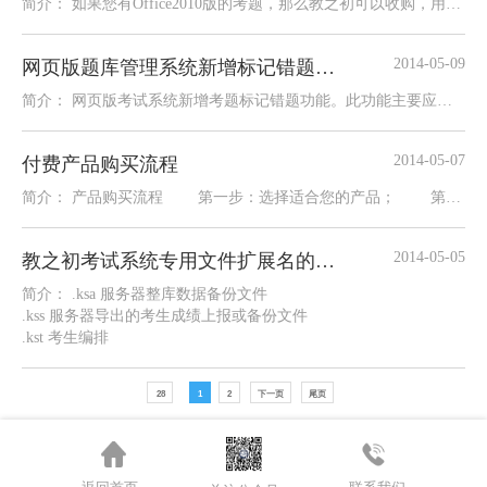
简介： 如果您有Office2010版的考题，那么教之初可以收购，用于免费提供共享。价格面议，QQ联系372724
2014-05-09
网页版题库管理系统新增标记错题功能
简介： 网页版考试系统新增考题标记错题功能。此功能主要应对考题出题错误，但有考生已经开始答题
2014-05-07
付费产品购买流程
简介： 产品购买流程 第一步：选择适合您的产品； 第二步：电话详询您的产品400-682-3603（只收
2014-05-05
教之初考试系统专用文件扩展名的说明
简介： .ksa 服务器整库数据备份文件
.kss 服务器导出的考生成绩上报或备份文件
.kst 考生编排
28
1
2
下一页
尾页