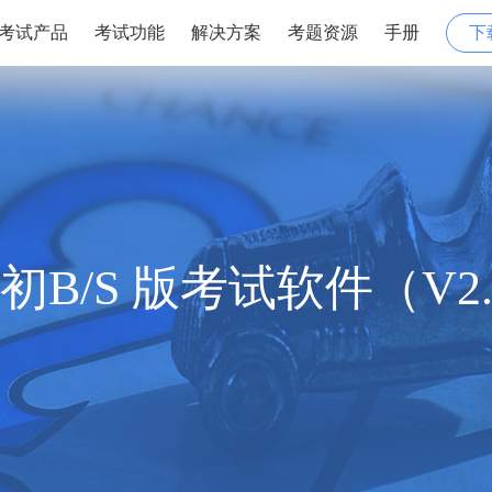
考试产品
考试功能
解决方案
考题资源
手册
下
初B/S 版考试软件（V2.