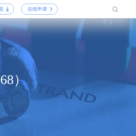
载
在线申请
68）