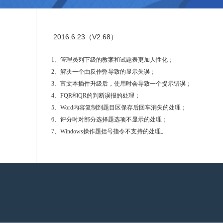
2016.6.23（V2.68）
1、管理员列下级的教案和试题表更加人性化；
2、解决一个由反作弊导致的显示失误；
3、富文本插件升级后，使用时会导致一个提示错误；
4、FQR和QR的判断误报的处理；
5、Word内容复制到题目区保存后回车消失的处理；
6、评分时对部分选择题选项不显示的处理；
7、Windows操作题括号指令不支持的处理。