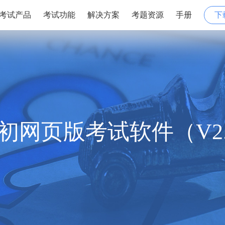
考试产品
考试功能
解决方案
考题资源
手册
下
初网页版考试软件（V2.