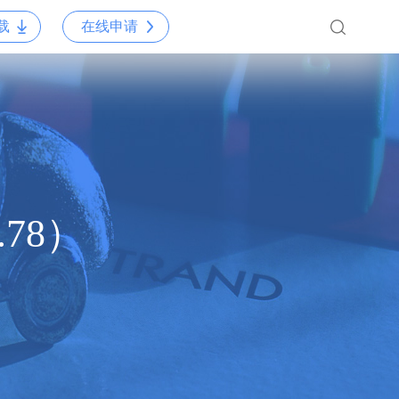
载
在线申请
78）