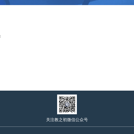
；
关注教之初微信公众号