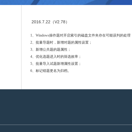
2016.7.22（V2.78）
1、Windows操作题对开启索引的磁盘文件夹存在可能误判的处理
2、批量导题时，新增对题的属性设置；
3、新增公共题的题属性；
4、优化选题进入时的筛选效率；
5、批量导入试题新增属性设置；
6、标记错题更名为归档。